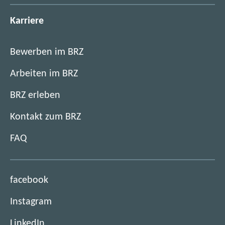
Karriere
Bewerben im BRZ
Arbeiten im BRZ
BRZ erleben
Kontakt zum BRZ
FAQ
(
facebook
ö
(
Instagram
f
ö
f
(
LinkedIn