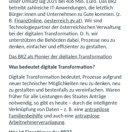
unser Umsatz lag 2021 bei 406 Mio. Euro. Das BRZ
betreibt zahlreiche IT-Anwendungen, die letztlich
Bürger:innen und Unternehmen zu Gute kommen. (z.
B.
FinanzOnline
,
oesterreich.gv.at
). Wir sind
Technologiepartner der österreichischen Verwaltung
bei der digitalen Transformation. D. h. wir
unterstützen die Behörden dabei, Prozesse neu zu
denken, einfacher und effizienter zu gestalten.
Das BRZ als Pionier der digitalen Transformation
Was bedeutet digitale Transformation?
Digitale Transformation bedeutet, Prozesse aufgrund
neuer technischer Möglichkeiten neu zu denken, neu
zu gestalten und bestenfalls zu vereinfachen. Waren
früher für alle Leistungen des Staates Anträge
notwendig, so gibt es heute – durch die intelligente
Verknüpfung von Daten – z. B. eine
antragslose
Familienbeihilfe
und auch eine
antragslose
Arbeitnehmerveranlagung
.