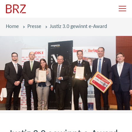
Navigat
Pfadnavigation
Home
Presse
Justiz 3.0 gewinnt e-Award