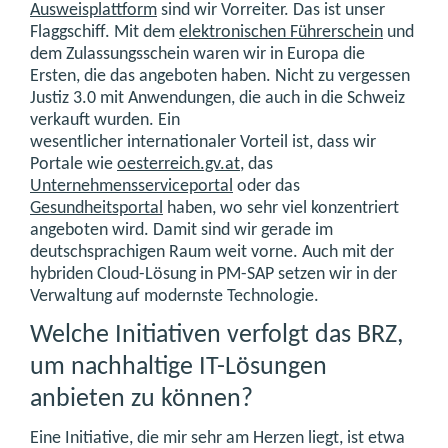
Ausweisplattform
sind wir Vorreiter. Das ist unser
Flaggschiff. Mit dem
elektronischen Führerschein
und
dem Zulassungsschein waren wir in Europa die
Ersten, die das angeboten haben. Nicht zu vergessen
Justiz 3.0 mit Anwendungen, die auch in die Schweiz
verkauft wurden. Ein
wesentlicher internationaler Vorteil ist, dass wir
Portale wie
oesterreich.gv.at
, das
Unternehmensserviceportal
oder das
Gesundheitsportal
haben, wo sehr viel konzentriert
angeboten wird. Damit sind wir gerade im
deutschsprachigen Raum weit vorne. Auch mit der
hybriden Cloud-Lösung in PM-SAP setzen wir in der
Verwaltung auf modernste Technologie.
Welche Initiativen verfolgt das BRZ,
um nachhaltige IT-Lösungen
anbieten zu können?
Eine Initiative, die mir sehr am Herzen liegt, ist etwa