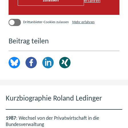
zulassen
erfahren
über
Mehr erfahren
Drittanbieter-Cookies zulassen
Drittanbieter-
Cookies
(öffnet
in
Beitrag teilen
einem
neuen
Fenster)
Kurzbiographie Roland Ledinger
1987
: Wechsel von der Privatwirtschaft in die
Bundesverwaltung