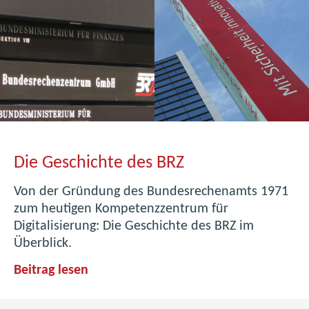
Die Geschichte des BRZ
Von der Gründung des Bundesrechenamts 1971
zum heutigen Kompetenzzentrum für
Digitalisierung: Die Geschichte des BRZ im
Überblick.
D
Beitrag lesen
i
e