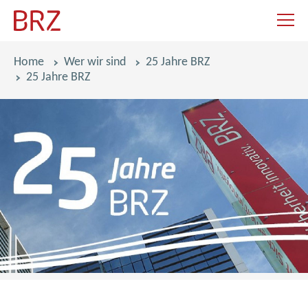
Navigat
Pfadnavigation
Home
Wer wir sind
25 Jahre BRZ
25 Jahre BRZ