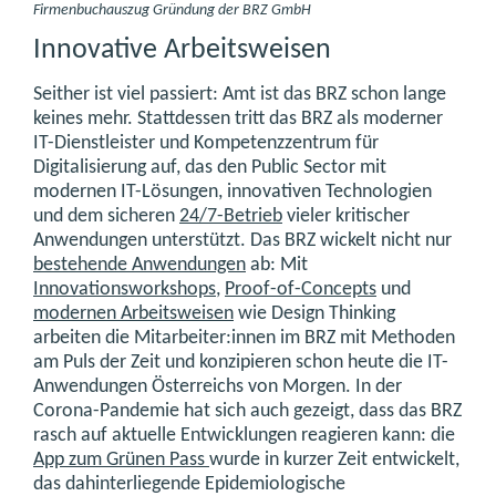
Firmenbuchauszug Gründung der BRZ GmbH
Innovative Arbeitsweisen
Seither ist viel passiert: Amt ist das BRZ schon lange
keines mehr. Stattdessen tritt das BRZ als moderner
IT-Dienstleister und Kompetenzzentrum für
Digitalisierung auf, das den Public Sector mit
modernen IT-Lösungen, innovativen Technologien
und dem sicheren
24/7-Betrieb
vieler kritischer
Anwendungen unterstützt. Das BRZ wickelt nicht nur
bestehende Anwendungen
ab: Mit
Innovationsworkshops
,
Proof-of-Concepts
und
modernen Arbeitsweisen
wie Design Thinking
arbeiten die Mitarbeiter:innen im BRZ mit Methoden
am Puls der Zeit und konzipieren schon heute die IT-
Anwendungen Österreichs von Morgen. In der
Corona-Pandemie hat sich auch gezeigt, dass das BRZ
rasch auf aktuelle Entwicklungen reagieren kann: die
App zum Grünen Pass
wurde in kurzer Zeit entwickelt,
das dahinterliegende Epidemiologische