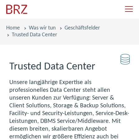
Navigat
Pfadnavigation
Home
Was wir tun
Geschäftsfelder
Trusted Data Center
Trusted Data Center
Unsere langjährige Expertise als
professionelles Data Center steht allen
unseren Kunden zur Verfügung: Server &
Client Solutions, Storage & Backup Solutions,
Facility- und Security-Leistungen, Service-Desk-
Leistungen, DBMS Service/Middleware. Mit
diesem breiten, skalierbaren Angebot
ermöglichen wir größere Effizienz auch bei