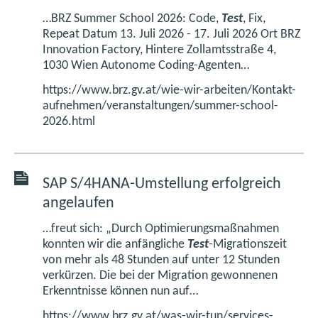
…BRZ Summer School 2026: Code,
Test
, Fix,
Repeat Datum 13. Juli 2026 - 17. Juli 2026 Ort BRZ
Innovation Factory, Hintere Zollamtsstraße 4,
1030 Wien Autonome Coding-Agenten…
https://www.brz.gv.at/wie-wir-arbeiten/Kontakt-
aufnehmen/veranstaltungen/summer-school-
2026.html
SAP S/4HANA-Umstellung erfolgreich
angelaufen
…freut sich: „Durch Optimierungsmaßnahmen
konnten wir die anfängliche
Test
-Migrationszeit
von mehr als 48 Stunden auf unter 12 Stunden
verkürzen. Die bei der Migration gewonnenen
Erkenntnisse können nun auf…
https://www.brz.gv.at/was-wir-tun/services-