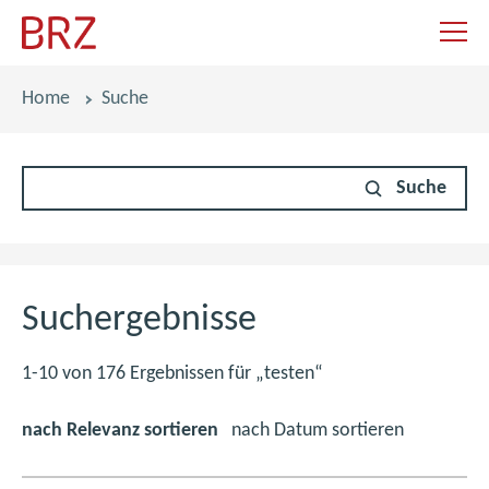
Navigat
Pfadnavigation
Home
Suche
Suche
Suchergebnisse
1-10 von 176 Ergebnissen für „testen“
nach Relevanz sortieren
nach Datum sortieren