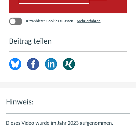
über
Mehr erfahren
Drittanbieter-Cookies zulassen
Drittanbieter-
Cookies
(öffnet
in
Beitrag teilen
einem
neuen
Fenster)
Hinweis:
Dieses Video wurde im Jahr 2023 aufgenommen.