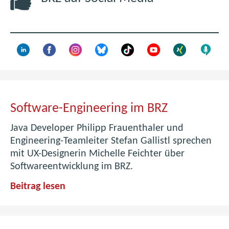
F
e
n
s
t
e
r
)
S
Software-Engineering im BRZ
o
Java Developer Philipp Frauenthaler und
f
Engineering-Teamleiter Stefan Gallistl sprechen
mit UX-Designerin Michelle Feichter über
t
Softwareentwicklung im BRZ.
w
S
Beitrag lesen
a
o
r
f
e
t