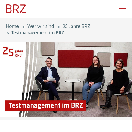
Navigat
Pfadnavigation
Home
Wer wir sind
25 Jahre BRZ
Testmanagement im BRZ