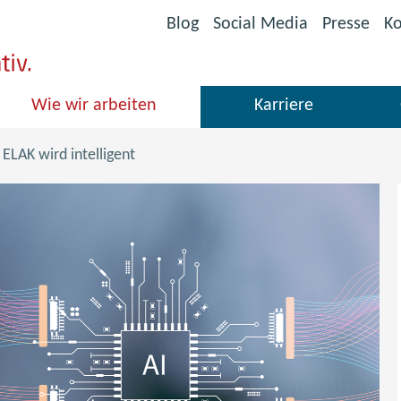
(öffnet
Blog
Social Media
Presse
Ko
im
neuen
Fenster)
Wie wir arbeiten
Karriere
 ELAK wird intelligent