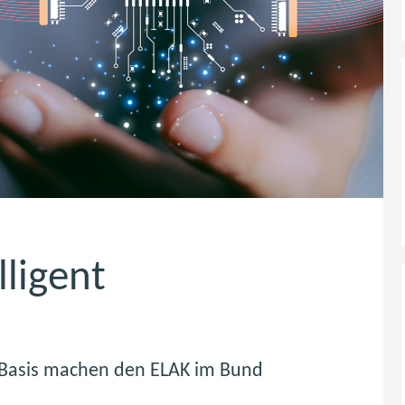
lligent
I-Basis machen den ELAK im Bund