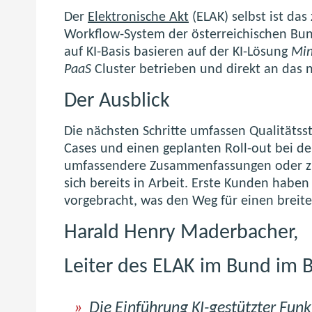
Der
Elektronische Akt
(ELAK) selbst ist d
Workflow-System der österreichischen Bun
auf KI-Basis basieren auf der KI-Lösung
Min
PaaS
Cluster betrieben und direkt an das
Der Ausblick
Die nächsten Schritte umfassen Qualitätsst
Cases und einen geplanten Roll-out bei d
umfassendere Zusammenfassungen oder zus
sich bereits in Arbeit. Erste Kunden habe
vorgebracht, was den Weg für einen breite
Harald Henry Maderbacher,
Leiter des ELAK im Bund im 
Die Einführung KI-gestützter Funk