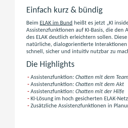
Einfach kurz & bündig
Beim
ELAK im Bund
heißt es jetzt „KI insid
Assistenzfunktionen auf KI-Basis, die den
des ELAK deutlich erleichtern sollen. Dies
natürliche, dialogorientierte Interaktion
schnell, sicher und intuitiv nutzbar zu ma
Die Highlights
Assistenzfunktion:
Chatten mit dem Tea
Assistenzfunktion:
Chatten mit dem Akt
Assistenzfunktion:
Chatten mit der Hilfe
KI-Lösung im hoch gesicherten ELAK-Net
Zusätzliche Assistenzfunktionen in Planu