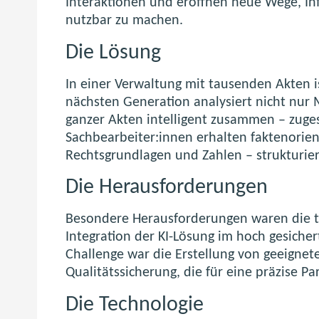
Interaktionen und eröffnen neue Wege, Inf
nutzbar zu machen.
Die Lösung
In einer Verwaltung mit tausenden Akten is
nächsten Generation analysiert nicht nur 
ganzer Akten intelligent zusammen – zugesc
Sachbearbeiter:innen erhalten faktenorient
Rechtsgrundlagen und Zahlen – strukturier
Die Herausforderungen
Besondere Herausforderungen waren die 
Integration der KI-Lösung im hoch gesiche
Challenge war die Erstellung von geeignete
Qualitätssicherung, die für eine präzise P
Die Technologie