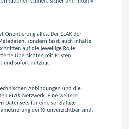
ormationen schnell, sicher und intuitiv
t Orientierung alles. Der ELAK der
Metadaten, sondern fasst auch Inhalte
hnitten auf die jeweilige Rolle:
ierte Übersichten mit Fristen,
t und sofort nutzbar.
technischen Anbindungen und die
rten
ELAK
-Netzwerk. Eine weitere
n Datensets für eine sorgfältige
arametrierung der KI unverzichtbar sind.