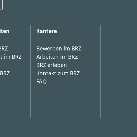
iten
Karriere
BRZ
Bewerben im BRZ
it im BRZ
Arbeiten im BRZ
BRZ erleben
 BRZ
Kontakt zum BRZ
FAQ