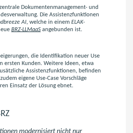
as zentrale Dokumentenmanagement- und
desverwaltung. Die Assistenzfunktionen
dbreeze AI
, welche in einem
ELAK-
 neue
BRZ-LLMaaS
angebunden ist.
eigerungen, die Identifikation neuer Use
en ersten Kunden. Weitere Ideen, etwa
ätzliche Assistenzfunktionen, befinden
n zudem eigene Use-Case Vorschläge
ren Einsatz der Lösung ebnet.
BRZ
tionen modernisiert nicht nur