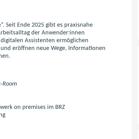
e“. Seit Ende 2025 gibt es praxisnahe
 Arbeitsalltag der Anwender:innen
e digitalen Assistenten ermöglichen
en und eröffnen neue Wege, Informationen
chen.
m-Room
zwerk on premises im BRZ
ng