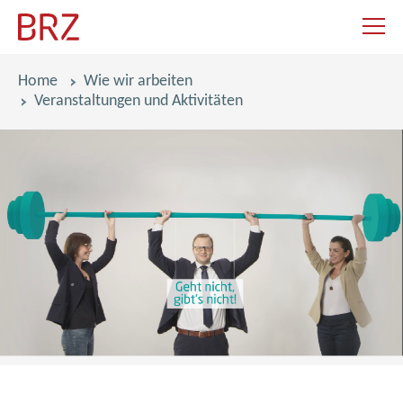
Navigat
Pfadnavigation
Home
Wie wir arbeiten
Veranstaltungen und Aktivitäten