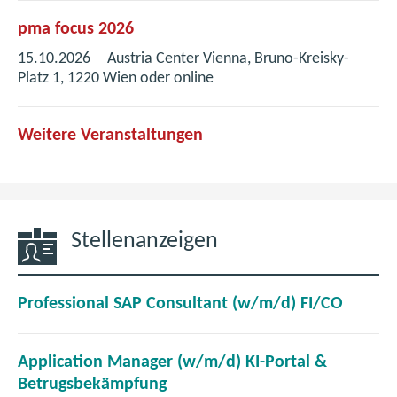
pma focus 2026
15.10.2026
Austria Center Vienna, Bruno-Kreisky-
Platz 1, 1220 Wien oder online
Weitere Veranstaltungen
Stellenanzeigen
(
Professional SAP Consultant (w/m/d) FI/CO
ö
f
Application Manager (w/m/d) KI-Portal &
f
(
Betrugsbekämpfung
n