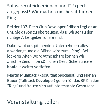
Softwareenteickler:innen und IT-Experts
aufgepasst! Wir machen uns bereit für den
Ring.
Bei der 137. Pitch Club Developer Edition liegt es an
uns, Sie davon zu überzeugen, dass wir genau der
richtige Arbeitgeber für Sie sind.
Dabei wird uns pitchenden Unternehmen alles
abverlangt und die Bühne wird zum „Ring“. Bei
lockerer After-Work Atmosphäre können wir
anschließend in persönlichen Gesprächen unseren
Kontakt weiter vertiefen.
Martin Mühlbäck (Recruiting Specialist) und Florian
Bauer (Fullstack Developer) gehen für das BRZ in den
"Ring" und freuen sich auf interessante Gespräche.
Veranstaltung teilen