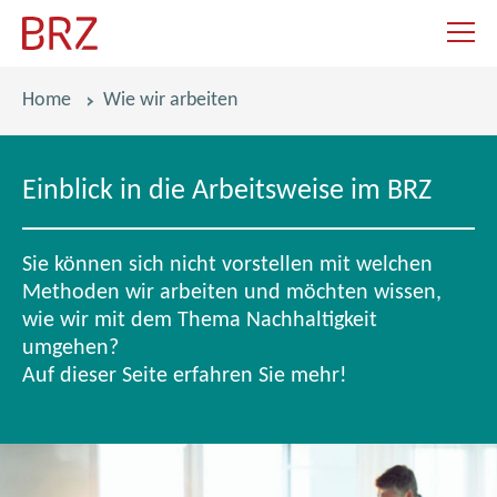
Navigat
Pfadnavigation
Home
Wie wir arbeiten
W
Einblick in die Arbeitsweise im BRZ
i
e
Sie können sich nicht vorstellen mit welchen
w
Methoden wir arbeiten und möchten wissen,
wie wir mit dem Thema Nachhaltigkeit
i
umgehen?
Auf dieser Seite erfahren Sie mehr!
r
a
r