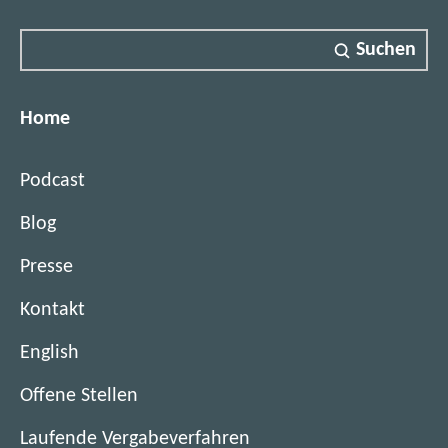
)
Suchen
Home
Podcast
Blog
Presse
Kontakt
English
(
Offene Stellen
ö
(
Laufende Vergabeverfahren
f