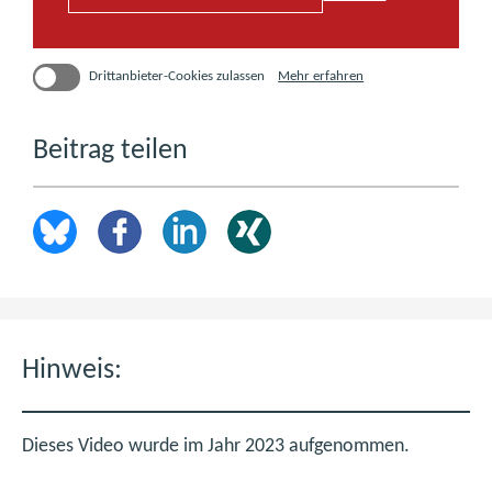
über
Mehr erfahren
Drittanbieter-Cookies zulassen
Drittanbieter-
Cookies
(öffnet
in
Beitrag teilen
einem
neuen
Fenster)
Hinweis:
Dieses Video wurde im Jahr 2023 aufgenommen.