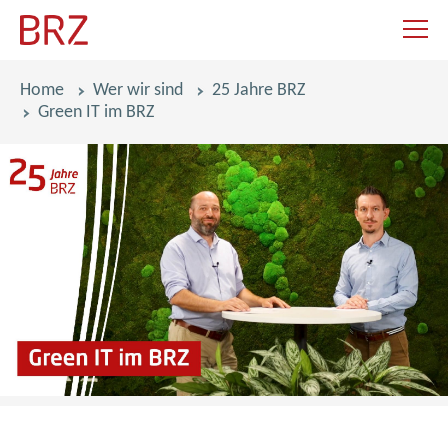
Navigat
Pfadnavigation
Home
Wer wir sind
25 Jahre BRZ
Green IT im BRZ