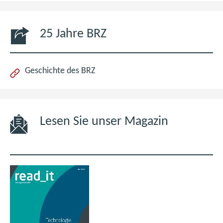
25 Jahre BRZ
Geschichte des BRZ
Lesen Sie unser Magazin