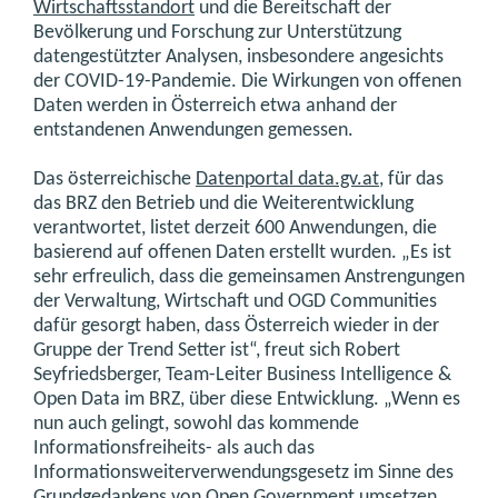
Wirtschaftsstandort
und die Bereitschaft der
Bevölkerung und Forschung zur Unterstützung
datengestützter Analysen, insbesondere angesichts
der COVID-19-Pandemie. Die Wirkungen von offenen
Daten werden in Österreich etwa anhand der
entstandenen Anwendungen gemessen.
Das österreichische
Datenportal data.gv.at
, für das
das BRZ den Betrieb und die Weiterentwicklung
verantwortet, listet derzeit 600 Anwendungen, die
basierend auf offenen Daten erstellt wurden. „Es ist
sehr erfreulich, dass die gemeinsamen Anstrengungen
der Verwaltung, Wirtschaft und OGD Communities
dafür gesorgt haben, dass Österreich wieder in der
Gruppe der Trend Setter ist“, freut sich Robert
Seyfriedsberger, Team-Leiter Business Intelligence &
Open Data im BRZ, über diese Entwicklung. „Wenn es
nun auch gelingt, sowohl das kommende
Informationsfreiheits- als auch das
Informationsweiterverwendungsgesetz im Sinne des
Grundgedankens von Open Government umsetzen,