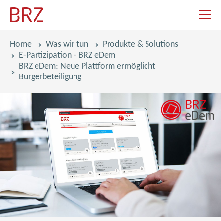
Navigat
Pfadnavigation
Home
Was wir tun
Produkte & Solutions
E-Partizipation - BRZ eDem
BRZ eDem: Neue Plattform ermöglicht
Bürgerbeteiligung