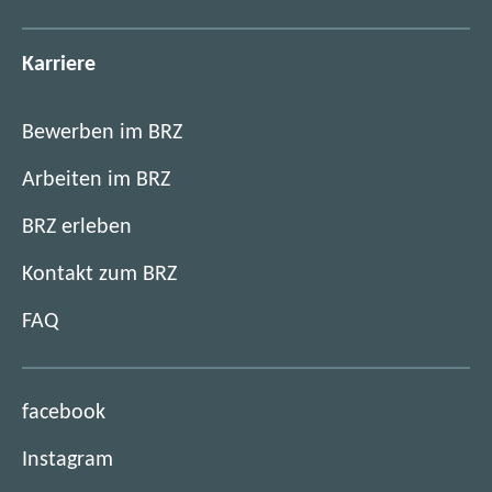
Karriere
Bewerben im BRZ
Arbeiten im BRZ
BRZ erleben
Kontakt zum BRZ
FAQ
(
facebook
ö
(
Instagram
f
ö