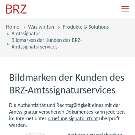
Navigat
Pfadnavigation
Home
Was wir tun
Produkte & Solutions
Amtssignatur
Bildmarken der Kunden des BRZ-
Amtssignaturservices
Bildmarken der Kunden des
BRZ-Amtssignaturservices
Die Authentizität und Rechtsgültigkeit eines mit der
Amtssignatur versehenen Dokumentes kann jederzeit
im Internet unter
pruefung.signatur.rtr.at
überprüft
werden.