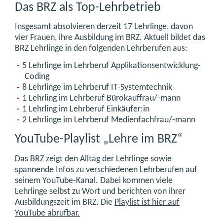
Das BRZ als Top-Lehrbetrieb
Insgesamt absolvieren derzeit 17 Lehrlinge, davon
vier Frauen, ihre Ausbildung im BRZ. Aktuell bildet das
BRZ Lehrlinge in den folgenden Lehrberufen aus:
5 Lehrlinge im Lehrberuf Applikationsentwicklung-
Coding
8 Lehrlinge im Lehrberuf IT-Systemtechnik
1 Lehrling im Lehrberuf Bürokauffrau/-mann
1 Lehrling im Lehrberuf Einkäufer:in
2 Lehrlinge im Lehrberuf Medienfachfrau/-mann
YouTube-Playlist „Lehre im BRZ“
Das BRZ zeigt den Alltag der Lehrlinge sowie
spannende Infos zu verschiedenen Lehrberufen auf
seinem YouTube-Kanal. Dabei kommen viele
Lehrlinge selbst zu Wort und berichten von ihrer
Ausbildungszeit im BRZ. Die
Playlist ist hier auf
YouTube abrufbar.