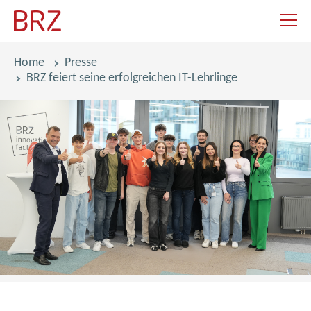
Navigat
Pfadnavigation
Home
Presse
BRZ feiert seine erfolgreichen IT-Lehrlinge