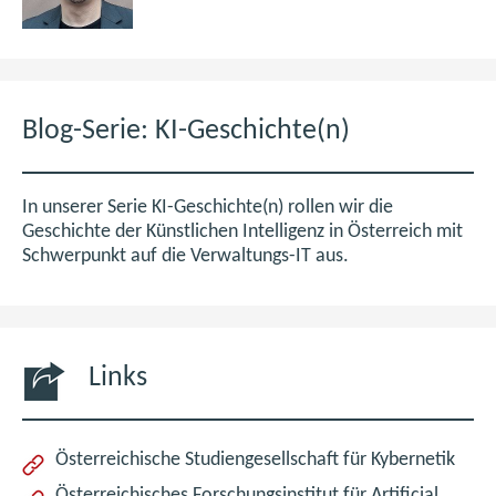
Blog-Serie: KI-Geschichte(n)
In unserer Serie KI-Geschichte(n) rollen wir die
Geschichte der Künstlichen Intelligenz in Österreich mit
Schwerpunkt auf die Verwaltungs-IT aus.
Links
(öffn
Österreichische Studiengesellschaft für Kybernetik
im
Österreichisches Forschungsinstitut für Artificial