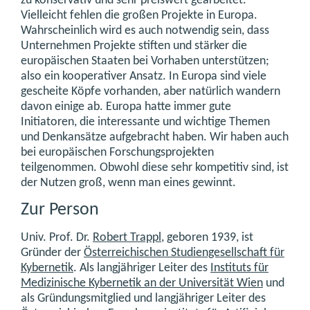
zu konservativ und sehr preiswert gearbeitet.
Vielleicht fehlen die großen Projekte in Europa.
Wahrscheinlich wird es auch notwendig sein, dass
Unternehmen Projekte stiften und stärker die
europäischen Staaten bei Vorhaben unterstützen;
also ein kooperativer Ansatz. In Europa sind viele
gescheite Köpfe vorhanden, aber natürlich wandern
davon einige ab. Europa hatte immer gute
Initiatoren, die interessante und wichtige Themen
und Denkansätze aufgebracht haben. Wir haben auch
bei europäischen Forschungsprojekten
teilgenommen. Obwohl diese sehr kompetitiv sind, ist
der Nutzen groß, wenn man eines gewinnt.
Zur Person
Univ. Prof. Dr.
Robert Trappl
, geboren 1939, ist
Gründer der
Österreichischen Studiengesellschaft für
Kybernetik
. Als langjähriger Leiter des
Instituts für
Medizinische Kybernetik an der Universität Wien
und
als Gründungsmitglied und langjähriger Leiter des