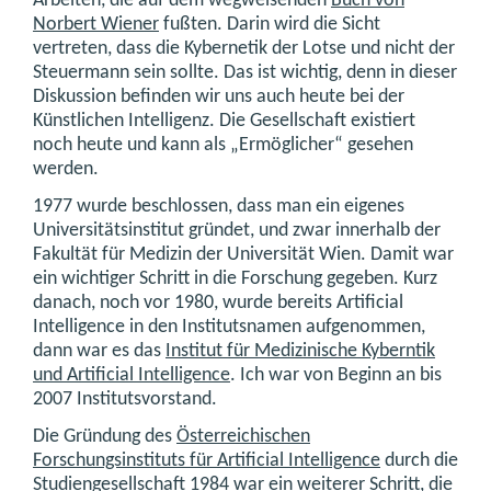
Arbeiten, die auf dem wegweisenden
Buch von
Norbert Wiener
fußten. Darin wird die Sicht
vertreten, dass die Kybernetik der Lotse und nicht der
Steuermann sein sollte. Das ist wichtig, denn in dieser
Diskussion befinden wir uns auch heute bei der
Künstlichen Intelligenz. Die Gesellschaft existiert
noch heute und kann als „Ermöglicher“ gesehen
werden.
1977 wurde beschlossen, dass man ein eigenes
Universitätsinstitut gründet, und zwar innerhalb der
Fakultät für Medizin der Universität Wien. Damit war
ein wichtiger Schritt in die Forschung gegeben. Kurz
danach, noch vor 1980, wurde bereits Artificial
Intelligence in den Institutsnamen aufgenommen,
dann war es das
Institut für Medizinische Kyberntik
und Artificial Intelligence
. Ich war von Beginn an bis
2007 Institutsvorstand.
Die Gründung des
Österreichischen
Forschungsinstituts für Artificial Intelligence
durch die
Studiengesellschaft 1984 war ein weiterer Schritt, die