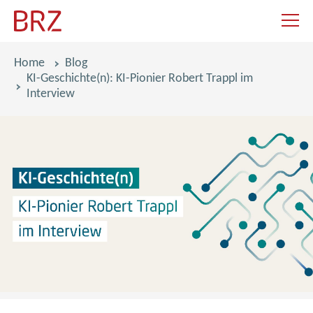
Navigat
Pfadnavigation
Home
Blog
KI-Geschichte(n): KI-Pionier Robert Trappl im
Interview