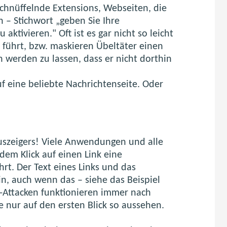
schnüffelnde Extensions, Webseiten, die
n – Stichwort „geben Sie Ihre
aktivieren." Oft ist es gar nicht so leicht
 führt, bzw. maskieren Übeltäter einen
h werden zu lassen, dass er nicht dorthin
f eine beliebte Nachrichtenseite. Oder
uszeigers! Viele Anwendungen und alle
dem Klick auf einen Link eine
hrt. Der Text eines Links und das
ein, auch wenn das – siehe das Beispiel
g-Attacken funktionieren immer nach
ie nur auf den ersten Blick so aussehen.