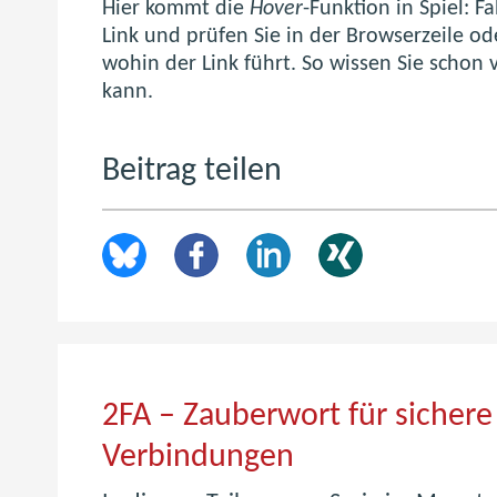
Hier kommt die
Hover
-Funktion in Spiel: 
Link und prüfen Sie in der Browserzeile od
wohin der Link führt. So wissen Sie schon
kann.
Beitrag teilen
2FA – Zauberwort für sichere
2
Verbindungen