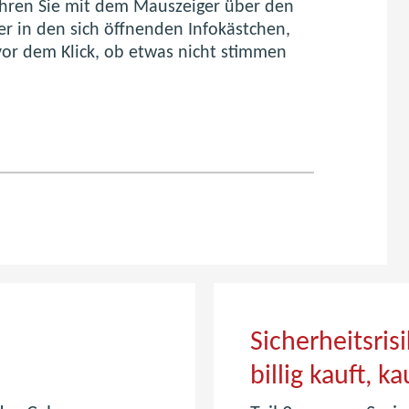
Fahren Sie mit dem Mauszeiger über den
er in den sich öffnenden Infokästchen,
 vor dem Klick, ob etwas nicht stimmen
Sicherheitsris
billig kauft, k