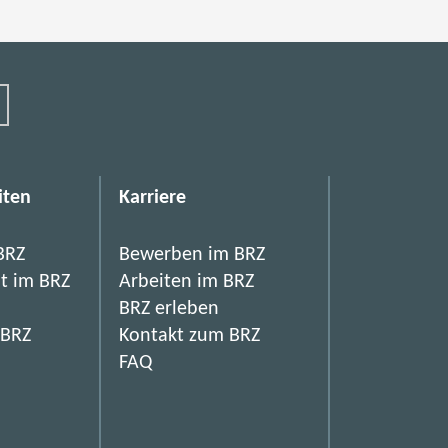
iten
Karriere
BRZ
Bewerben im BRZ
it im BRZ
Arbeiten im BRZ
BRZ erleben
 BRZ
Kontakt zum BRZ
FAQ