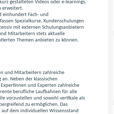
kurz gestalteten Videos oder e-learnings,
 erweitert.
d einhundert Fach- und
umfassen Spezialkurse, Kundenschulungen
tensiv mit externen Schulungsanbietern
d Mitarbeitern stets aktuelle
ntierten Themen anbieten zu können.
en und Mitarbeitern zahlreiche
g an. Neben der klassischen
 Expertinnen und Experten zahlreiche
rente berufliche Laufbahnen für alle
e vorzustellen und sowohl vertikale als
bergreifend zu ermöglichen. Das
t auf dem individuellen Wissensstand