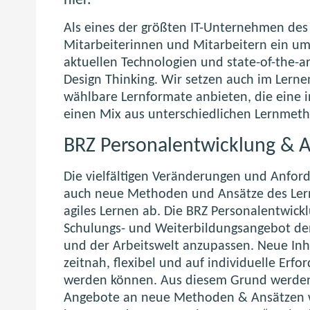
hier.
Als eines der größten IT-Unternehmen des
Mitarbeiterinnen und Mitarbeitern ein u
aktuellen Technologien und state-of-the-
Design Thinking. Wir setzen auch im Lernen 
wählbare Lernformate anbieten, die eine 
einen Mix aus unterschiedlichen Lernmeth
BRZ Personalentwicklung &
Die vielfältigen Veränderungen und Anford
auch neue Methoden und Ansätze des Lerne
agiles Lernen ab. Die BRZ Personalentwickl
Schulungs- und Weiterbildungsangebot den
und der Arbeitswelt anzupassen. Neue In
zeitnah, flexibel und auf individuelle Erf
werden können. Aus diesem Grund werden 
Angebote an neue Methoden & Ansätzen w