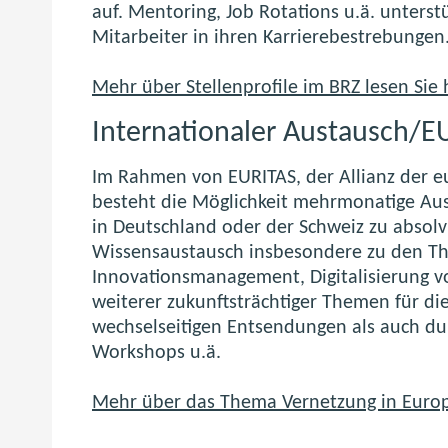
auf. Mentoring, Job Rotations u.ä. unters
Mitarbeiter in ihren Karrierebestrebungen
Mehr über Stellenprofile im BRZ lesen Sie h
Internationaler Austausch/E
Im Rahmen von EURITAS, der Allianz der eu
besteht die Möglichkeit mehrmonatige Aus
in Deutschland oder der Schweiz zu absolvi
Wissensaustausch insbesondere zu den T
Innovationsmanagement, Digitalisierung v
weiterer zukunftsträchtiger Themen für die
wechselseitigen Entsendungen als auch d
Workshops u.ä.
Mehr über das Thema Vernetzung in Europa