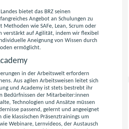
 Landes bietet das BRZ seinen
mfangreiches Angebot an Schulungen zu
art Methoden wie SAFe, Lean, Scrum oder
verstärkt auf Agilität, indem wir flexibel
individuelle Aneignung von Wissen durch
oden ermöglicht.
 Academy
erungen in der Arbeitswelt erfordern
ns. Aus agilen Arbeitsweisen leitet sich
ung und Academy ist stets bestrebt ihr
 Bedürfnissen der Mitarbeiter:innen
halte, Technologien und Ansätze müssen
ordernisse passend, gelernt und angeeignet
die klassischen Präsenztrainings um
ie Webinare, Lernvideos, der Austausch