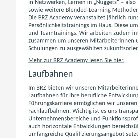
in Netzwerken, Lernen in „Nuggets“ – also 
sowie weitere Blended-Learning Methoden
Die BRZ Academy veranstaltet jährlich run
Persönlichkeitstrainings im Haus. Diese 
und Teamtrainings. Wir arbeiten zudem in
zusammen um unseren Mitarbeiterinnen un
Schulungen zu ausgewählten zukunftsorie
Mehr zur BRZ Academy lesen Sie hier.
Laufbahnen
Im BRZ bieten wir unseren Mitarbeiterinn
Laufbahnen für ihre berufliche Entwicklun
Führungskarriere ermöglichen wir unseren
Fachlaufbahnen. Wichtig ist es uns transpa
Unternehmensbereiche und Funktionsprofil
auch horizontale Entwicklungen bereichsü
umfangreiche Qualifizierungsangebot setz