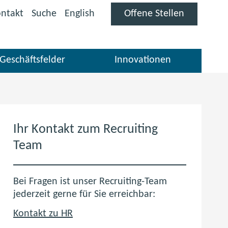
(öffnet
ntakt
Suche
English
Offene Stellen
im
neuen
Fenster)
Geschäftsfelder
Innovationen
Ihr Kontakt zum Recruiting
Team
Bei Fragen ist unser Recruiting-Team
jederzeit gerne für Sie erreichbar:
Kontakt zu HR