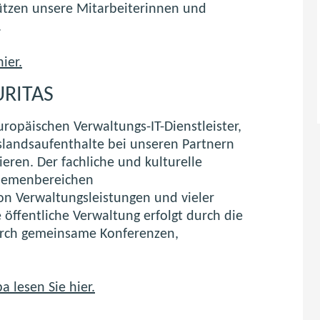
tützen unsere Mitarbeiterinnen und
.
ier.
URITAS
ropäischen Verwaltungs-IT-Dienstleister,
landsaufenthalte bei unseren Partnern
eren. Der fachliche und kulturelle
hemenbereichen
on Verwaltungsleistungen und vieler
 öffentliche Verwaltung erfolgt durch die
urch gemeinsame Konferenzen,
 lesen Sie hier.