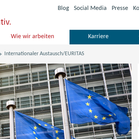
(öffnet
Blog
Social Media
Presse
Ko
im
neuen
Fenster)
Wie wir arbeiten
Karriere
Internationaler Austausch/EURITAS