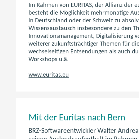
Im Rahmen von EURITAS, der Allianz der eu
besteht die Möglichkeit mehrmonatige Aus
in Deutschland oder der Schweiz zu absolvi
Wissensaustausch insbesondere zu den T
Innovationsmanagement, Digitalisierung v
weiterer zukunftsträchtiger Themen für die
wechselseitigen Entsendungen als auch d
Workshops u.ä.
www.euritas.eu
M
Mit der Euritas nach Bern
i
BRZ-Softwareentwickler Walter Andreas