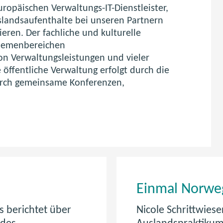
ropäischen Verwaltungs-IT-Dienstleister,
landsaufenthalte bei unseren Partnern
eren. Der fachliche und kulturelle
hemenbereichen
on Verwaltungsleistungen und vieler
 öffentliche Verwaltung erfolgt durch die
urch gemeinsame Konferenzen,
Einmal Norwe
 berichtet über
Nicole Schrittwieser