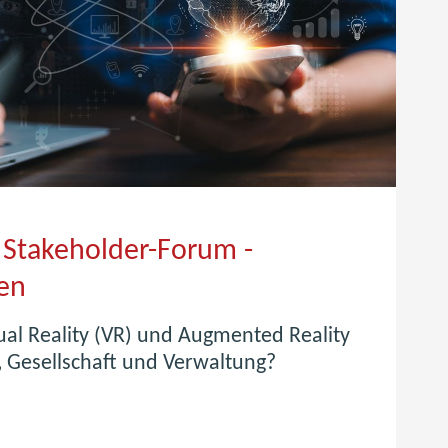
a Stakeholder-Forum -
ten
al Reality (VR) und Augmented Reality
t, Gesellschaft und Verwaltung?