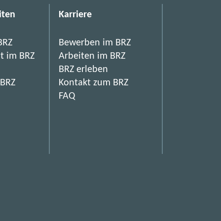
iten
Karriere
BRZ
Bewerben im BRZ
it im BRZ
Arbeiten im BRZ
BRZ erleben
 BRZ
Kontakt zum BRZ
FAQ