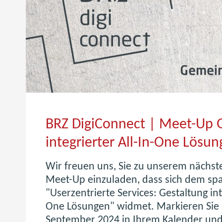
BRZ DigiConnect | Meet-Up 
integrierter All-In-One Lösu
Wir freuen uns, Sie zu unserem nächst
Meet-Up einzuladen, dass sich dem 
"Userzentrierte Services: Gestaltung int
One Lösungen" widmet. Markieren Sie 
September 2024 in Ihrem Kalender und s