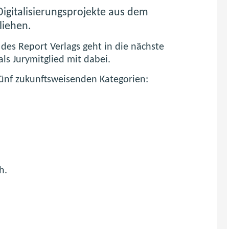
igitalisierungsprojekte aus dem
liehen.
es Report Verlags geht in die nächste
ls Jurymitglied mit dabei.
fünf zukunftsweisenden Kategorien:
h.