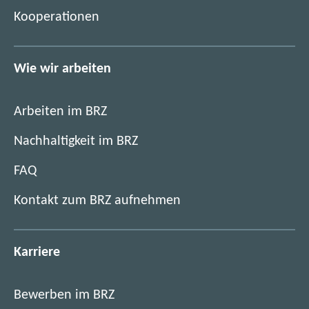
e
)
Kooperationen
l
t
e
Wie wir arbeiten
n
Arbeiten im BRZ
Nachhaltigkeit im BRZ
FAQ
Kontakt zum BRZ aufnehmen
Karriere
Bewerben im BRZ