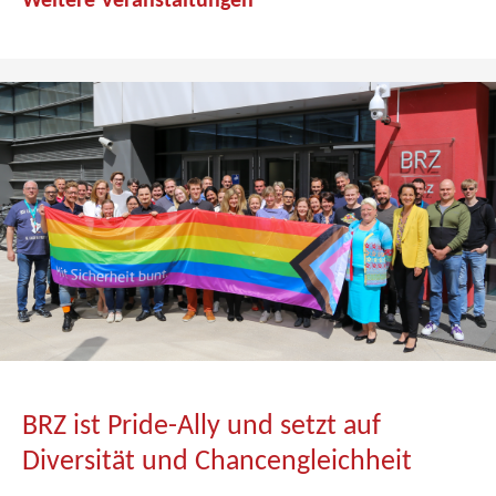
Weitere Veranstaltungen
BRZ ist Pride-Ally und setzt auf
Diversität und Chancengleichheit