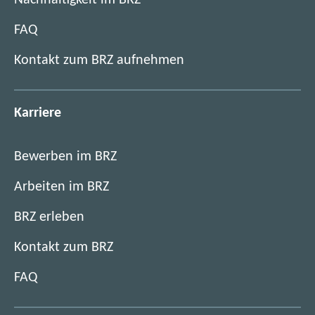
i
c
FAQ
h
h
Kontakt zum BRZ aufnehmen
e
i
t
Karriere
Bewerben im BRZ
Arbeiten im BRZ
BRZ erleben
Kontakt zum BRZ
FAQ