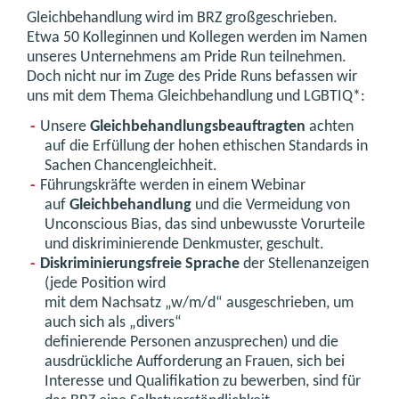
Gleichbehandlung wird im BRZ großgeschrieben.
Etwa 50 Kolleginnen und Kollegen werden im Namen
unseres Unternehmens am Pride Run teilnehmen.
Doch nicht nur im Zuge des Pride Runs befassen wir
uns mit dem Thema Gleichbehandlung und LGBTIQ*:
Unsere
Gleichbehandlungsbeauftragten
achten
auf die Erfüllung der hohen ethischen Standards in
Sachen Chancengleichheit.
Führungskräfte werden in einem Webinar
auf
Gleichbehandlung
und die Vermeidung von
Unconscious Bias, das sind unbewusste Vorurteile
und diskriminierende Denkmuster, geschult.
Diskriminierungsfreie Sprache
der Stellenanzeigen
(jede Position wird
mit dem Nachsatz „w/m/d“ ausgeschrieben, um
auch sich als „divers“
definierende Personen anzusprechen) und die
ausdrückliche Aufforderung an Frauen, sich bei
Interesse und Qualifikation zu bewerben, sind für