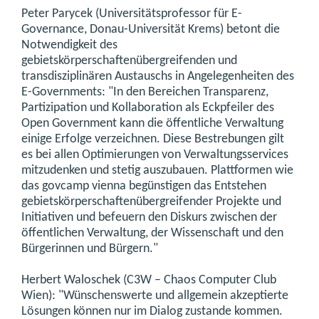
Peter Parycek (Universitätsprofessor für E-
Governance, Donau-Universität Krems) betont die
Notwendigkeit des
gebietskörperschaftenübergreifenden und
transdisziplinären Austauschs in Angelegenheiten des
E-Governments: "In den Bereichen Transparenz,
Partizipation und Kollaboration als Eckpfeiler des
Open Government kann die öffentliche Verwaltung
einige Erfolge verzeichnen. Diese Bestrebungen gilt
es bei allen Optimierungen von Verwaltungsservices
mitzudenken und stetig auszubauen. Plattformen wie
das govcamp vienna begünstigen das Entstehen
gebietskörperschaftenübergreifender Projekte und
Initiativen und befeuern den Diskurs zwischen der
öffentlichen Verwaltung, der Wissenschaft und den
Bürgerinnen und Bürgern."
Herbert Waloschek (C3W – Chaos Computer Club
Wien): "Wünschenswerte und allgemein akzeptierte
Lösungen können nur im Dialog zustande kommen.