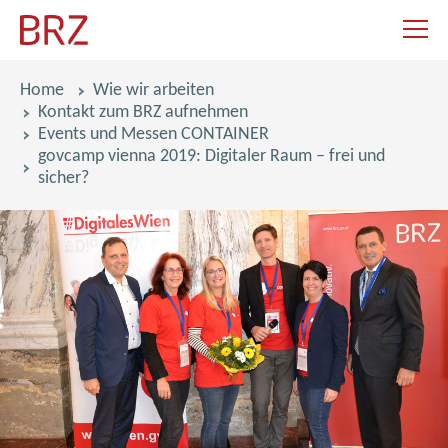
Navigat
Pfadnavigation
Home
Wie wir arbeiten
Kontakt zum BRZ aufnehmen
Events und Messen CONTAINER
govcamp vienna 2019: Digitaler Raum – frei und
sicher?