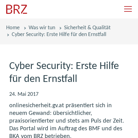
Navigat
Pfadnavigation
Home
Was wir tun
Sicherheit & Qualität
Cyber Security: Erste Hilfe für den Ernstfall
Cyber Security: Erste Hilfe
für den Ernstfall
24. Mai 2017
onlinesicherheit.gv.at präsentiert sich in
neuem Gewand: übersichtlicher,
praxisorientierter und stets am Puls der Zeit.
Das Portal wird im Auftrag des BMF und des
BKA vom BRZ betrieben.