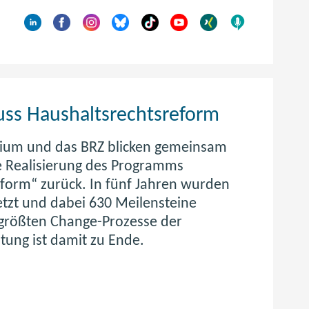
)
uss Haushaltsrechtsreform
rium und das BRZ blicken gemeinsam
he Realisierung des Programms
form“ zurück. In fünf Jahren wurden
tzt und dabei 630 Meilensteine
r größten Change-Prozesse der
tung ist damit zu Ende.