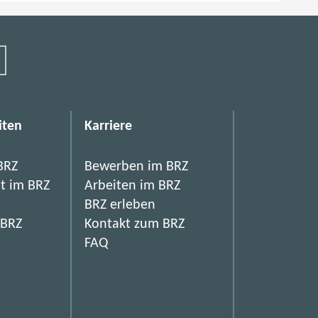
iten
Karriere
BRZ
Bewerben im BRZ
it im BRZ
Arbeiten im BRZ
BRZ erleben
 BRZ
Kontakt zum BRZ
FAQ