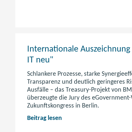
Internationale Auszeichnung 
IT neu"
Schlankere Prozesse, starke Synergieef
Transparenz und deutlich geringeres Ri
Ausfälle – das Treasury-Projekt von B
überzeugte die Jury des eGovernment
Zukunftskongress in Berlin.
I
Beitrag lesen
n