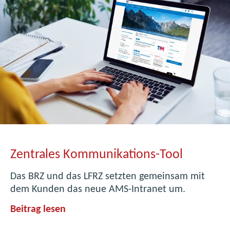
Zentrales Kommunikations-Tool
Das BRZ und das LFRZ setzten gemeinsam mit
dem Kunden das neue AMS-Intranet um.
Z
Beitrag lesen
e