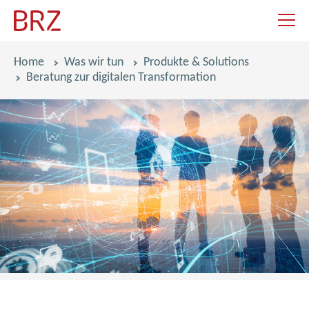
Navigat
Pfadnavigation
Home
Was wir tun
Produkte & Solutions
Beratung zur digitalen Transformation