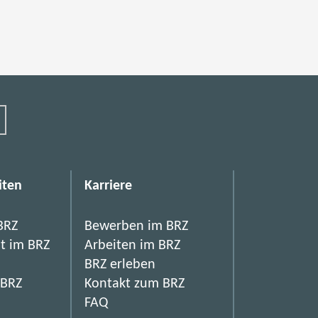
iten
Karriere
BRZ
Bewerben im BRZ
it im BRZ
Arbeiten im BRZ
BRZ erleben
 BRZ
Kontakt zum BRZ
FAQ