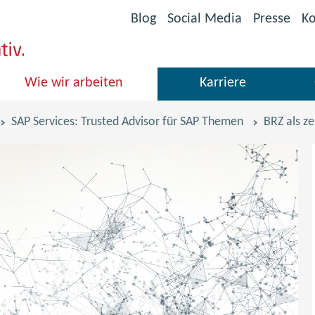
(öffnet
Blog
Social Media
Presse
Ko
im
neuen
Fenster)
Wie wir arbeiten
Karriere
SAP Services: Trusted Advisor für SAP Themen
BRZ als ze