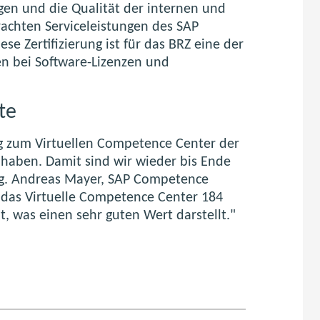
en und die Qualität der internen und
rachten Serviceleistungen des SAP
se Zertifizierung ist für das BRZ eine der
en bei Software-Lizenzen und
te
ung zum Virtuellen Competence Center der
 haben. Damit sind wir wieder bis Ende
Mag. Andreas Mayer, SAP Competence
t das Virtuelle Competence Center 184
, was einen sehr guten Wert darstellt."