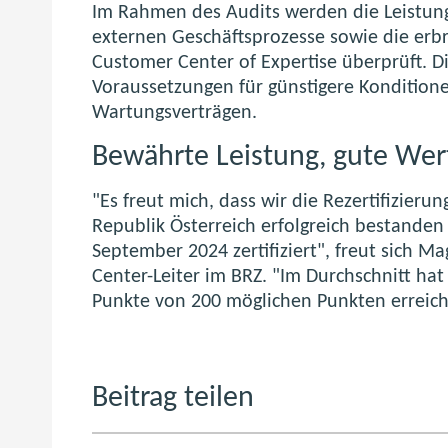
Im Rahmen des Audits werden die Leistung
externen Geschäftsprozesse sowie die erb
Customer Center of Expertise überprüft. Die
Voraussetzungen für günstigere Kondition
Wartungsverträgen.
Bewährte Leistung, gute Wer
"Es freut mich, dass wir die Rezertifizier
Republik Österreich erfolgreich bestanden
September 2024 zertifiziert", freut sich 
Center-Leiter im BRZ. "Im Durchschnitt ha
Punkte von 200 möglichen Punkten erreicht
Beitrag teilen