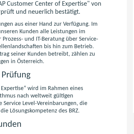
SAP Customer Center of Expertise" von
rüft und neuerlich bestätigt.
stungen aus einer Hand zur Verfügung. Im
unseren Kunden alle Leistungen im
 Prozess- und IT-Beratung über Service-
ellenlandschaften bis hin zum Betrieb.
rag seiner Kunden betreibt, zählen zu
en in Österreich.
e Prüfung
f Expertise“ wird im Rahmen eines
ythmus nach weltweit gültigen
e Service Level-Vereinbarungen, die
e die Lösungskompetenz des BRZ.
Kunden