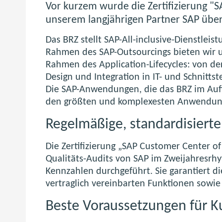
Vor kurzem wurde die Zertifizierung "
unserem langjährigen Partner SAP überp
Das BRZ stellt SAP-All-inclusive-Dienstlei
Rahmen des SAP-Outsourcings bieten wir 
Rahmen des Application-Lifecycles: von der
Design und Integration in IT- und Schnittst
Die SAP-Anwendungen, die das BRZ im Auft
den größten und komplexesten Anwendung
Regelmäßige, standardisiert
Die Zertifizierung „SAP Customer Center o
Qualitäts-Audits von SAP im Zweijahresrh
Kennzahlen durchgeführt. Sie garantiert di
vertraglich vereinbarten Funktionen sowi
Beste Voraussetzungen für 