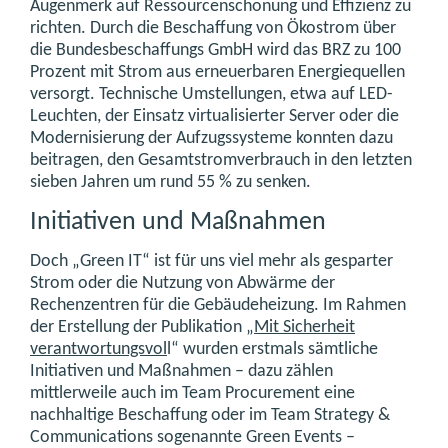
Augenmerk auf Ressourcenschonung und Effizienz zu
richten. Durch die Beschaffung von Ökostrom über
die Bundesbeschaffungs GmbH wird das BRZ zu 100
Prozent mit Strom aus erneuerbaren Energiequellen
versorgt. Technische Umstellungen, etwa auf LED-
Leuchten, der Einsatz virtualisierter Server oder die
Modernisierung der Aufzugssysteme konnten dazu
beitragen, den Gesamtstromverbrauch in den letzten
sieben Jahren um rund 55 % zu senken.
Initiativen und Maßnahmen
Doch „Green IT“ ist für uns viel mehr als gesparter
Strom oder die Nutzung von Abwärme der
Rechenzentren für die Gebäudeheizung. Im Rahmen
der Erstellung der Publikation „
Mit Sicherheit
verantwortungsvol
l“ wurden erstmals sämtliche
Initiativen und Maßnahmen – dazu zählen
mittlerweile auch im Team Procurement eine
nachhaltige Beschaffung oder im Team Strategy &
Communications sogenannte Green Events –