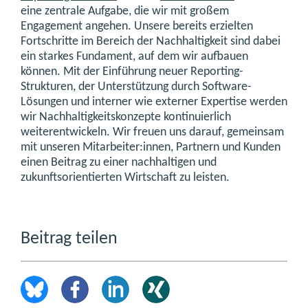
eine zentrale Aufgabe, die wir mit großem
Engagement angehen. Unsere bereits erzielten
Fortschritte im Bereich der Nachhaltigkeit sind dabei
ein starkes Fundament, auf dem wir aufbauen
können. Mit der Einführung neuer Reporting-
Strukturen, der Unterstützung durch Software-
Lösungen und interner wie externer Expertise werden
wir Nachhaltigkeitskonzepte kontinuierlich
weiterentwickeln. Wir freuen uns darauf, gemeinsam
mit unseren Mitarbeiter:innen, Partnern und Kunden
einen Beitrag zu einer nachhaltigen und
zukunftsorientierten Wirtschaft zu leisten.
Beitrag teilen