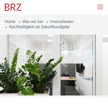
Navigat
Pfadnavigation
Home
Was wir tun
Innovationen
Nachhaltigkeit als Zukunftsaufgabe