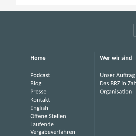
Home
Wer wir sind
Podcast
Unser Auftrag
Blog
Das BRZ in Za
Presse
Organisation
Kontakt
English
(
Offene Stellen
ö
Laufende
f
(
Vergabeverfahren