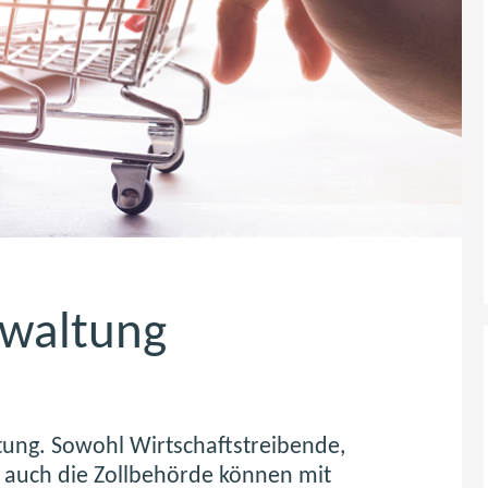
erwaltung
altung. Sowohl Wirtschaftstreibende,
s auch die Zollbehörde können mit