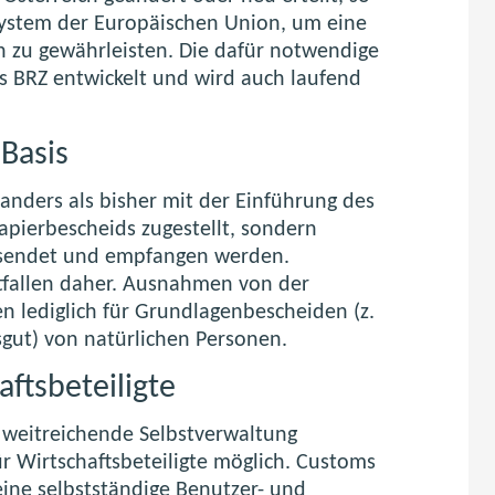
e System der Europäischen Union, um eine
n zu gewährleisten. Die dafür notwendige
s BRZ entwickelt und wird auch laufend
 Basis
nders als bisher mit der Einführung des
apierbescheids zugestellt, sondern
rsendet und empfangen werden.
ntfallen daher. Ausnahmen von der
n lediglich für Grundlagenbescheiden (z.
sgut) von natürlichen Personen.
ftsbeteiligte
 weitreichende Selbstverwaltung
ür Wirtschaftsbeteiligte möglich. Customs
eine selbstständige Benutzer- und