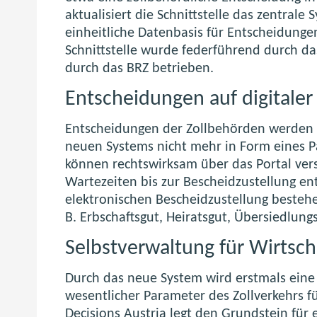
aktualisiert die Schnittstelle das zentral
einheitliche Datenbasis für Entscheidunge
Schnittstelle wurde federführend durch da
durch das BRZ betrieben.
Entscheidungen auf digitaler
Entscheidungen der Zollbehörden werden a
neuen Systems nicht mehr in Form eines P
können rechtswirksam über das Portal ve
Wartezeiten bis zur Bescheidzustellung e
elektronischen Bescheidzustellung bestehe
B. Erbschaftsgut, Heiratsgut, Übersiedlung
Selbstverwaltung für Wirtscha
Durch das neue System wird erstmals eine
wesentlicher Parameter des Zollverkehrs f
Decisions Austria legt den Grundstein für 