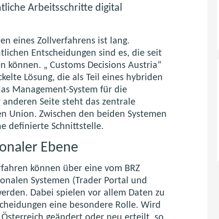
iche Arbeitsschritte digital
n eines Zollverfahrens ist lang.
tlichen Entscheidungen sind es, die seit
en können. „
Customs Decisions Austria
“
ckelte Lösung, die als Teil eines hybriden
 das Management-System für die
r anderen Seite steht das zentrale
en Union. Zwischen den beiden Systemen
 definierte Schnittstelle.
ionaler Ebene
erfahren können über eine vom BRZ
tionalen Systemen (Trader Portal und
erden. Dabei spielen vor allem Daten zu
scheidungen eine besondere Rolle. Wird
Österreich geändert oder neu erteilt, so