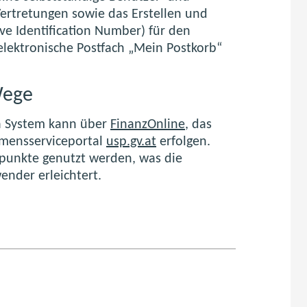
rtretungen sowie das Erstellen und
e Identification Number) für den
elektronische Postfach „Mein Postkorb“
Wege
a
System kann über
FinanzOnline
, das
mensserviceportal
usp.gv.at
erfolgen.
punkte genutzt werden, was die
ender erleichtert.