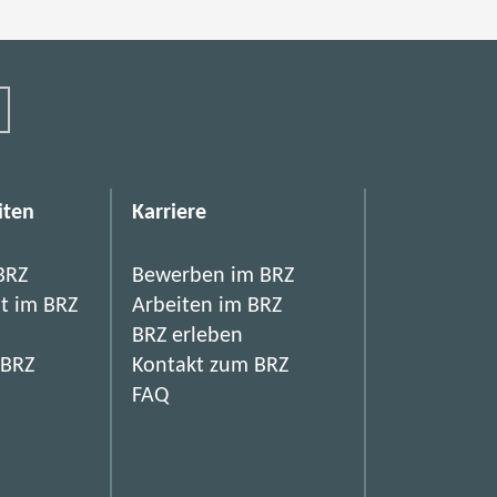
iten
Karriere
BRZ
Bewerben im BRZ
it im BRZ
Arbeiten im BRZ
BRZ erleben
 BRZ
Kontakt zum BRZ
FAQ