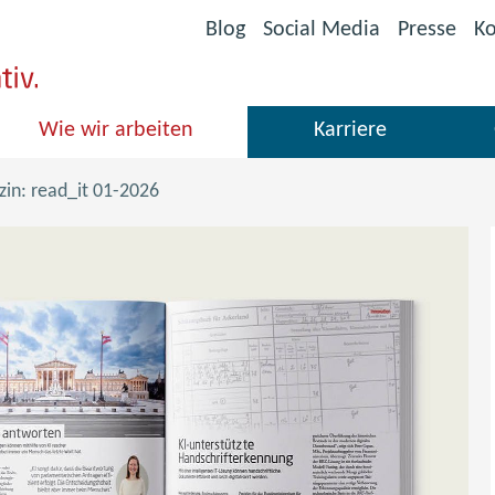
(öffnet
Blog
Social Media
Presse
Ko
im
neuen
Fenster)
Wie wir arbeiten
Karriere
in: read_it 01-2026