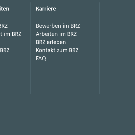
iten
Karriere
BRZ
Bewerben im BRZ
it im BRZ
Arbeiten im BRZ
BRZ erleben
 BRZ
Kontakt zum BRZ
FAQ