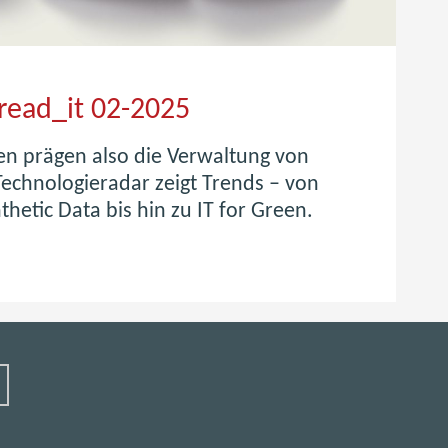
read_it 02-2025
n prägen also die Verwaltung von
chnologieradar zeigt Trends – von
thetic Data bis hin zu IT for Green.