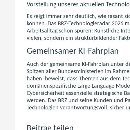
Vorstellung unseres aktuellen Technolo
Es zeigt immer sehr deutlich, wie rasant s
können. Das BRZ‑Technologieradar 2026 ma
Arbeitsalltag schon spüren: Künstliche Inte
vielen, sondern ein strukturbildender Fak
Gemeinsamer KI-Fahrplan
Auch der gemeinsame KI-Fahrplan unter dem
Spitzen aller Bundesministerien im Rahme
haben, beweist, dass Themen aus dem Tech
domänenspezifische Large Language Models
Cybersicherheit essenzielle strategische B
werden. Das BRZ und seine Kunden und Par
Technologien verantwortungsvoll, sicher 
Beitrag teilen