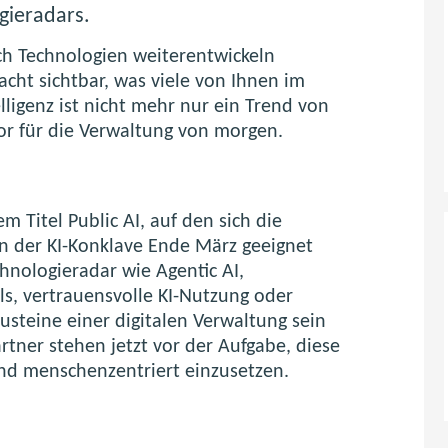
gieradars.
ich Technologien weiterentwickeln
cht sichtbar, was viele von Ihnen im
lligenz ist nicht mehr nur ein Trend von
tor für die Verwaltung von morgen.
 Titel Public AI, auf den sich die
n der KI-Konklave Ende März geeignet
nologieradar wie Agentic AI,
, vertrauensvolle KI-Nutzung oder
austeine einer digitalen Verwaltung sein
tner stehen jetzt vor der Aufgabe, diese
und menschenzentriert einzusetzen.