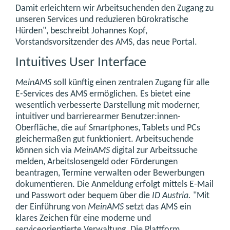
Damit erleichtern wir Arbeitsuchenden den Zugang zu
unseren Services und reduzieren bürokratische
Hürden", beschreibt Johannes Kopf,
Vorstandsvorsitzender des AMS, das neue Portal.
Intuitives User Interface
MeinAMS
soll künftig einen zentralen Zugang für alle
E-Services des AMS ermöglichen. Es bietet eine
wesentlich verbesserte Darstellung mit moderner,
intuitiver und barrierearmer Benutzer:innen-
Oberfläche, die auf Smartphones, Tablets und PCs
gleichermaßen gut funktioniert. Arbeitsuchende
können sich via
MeinAMS
digital zur Arbeitssuche
melden, Arbeitslosengeld oder Förderungen
beantragen, Termine verwalten oder Bewerbungen
dokumentieren. Die Anmeldung erfolgt mittels E-Mail
und Passwort oder bequem über die
ID Austria.
"Mit
der Einführung von
MeinAMS
setzt das AMS ein
klares Zeichen für eine moderne und
serviceorientierte Verwaltung. Die Plattform