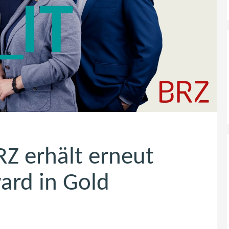
RZ erhält erneut
ard in Gold