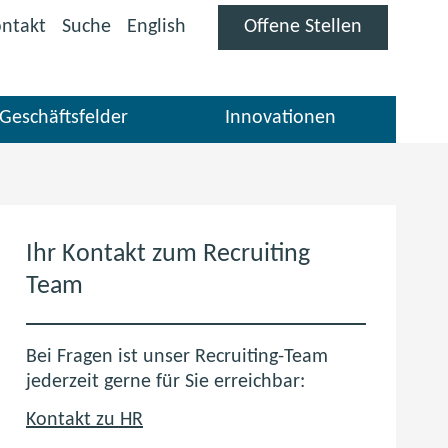
(öffnet
ntakt
Suche
English
Offene Stellen
im
neuen
Fenster)
Geschäftsfelder
Innovationen
Ihr Kontakt zum Recruiting
Team
Bei Fragen ist unser Recruiting-Team
jederzeit gerne für Sie erreichbar:
Kontakt zu HR