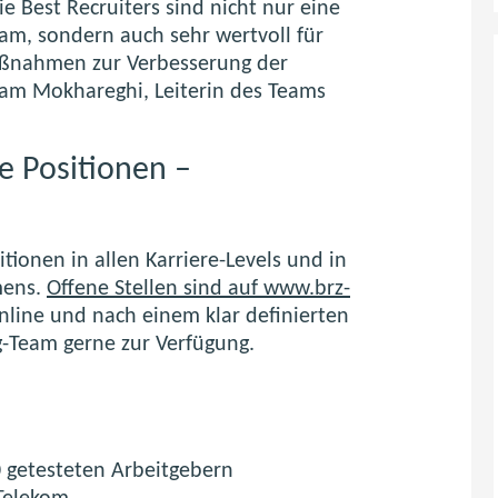
e Best Recruiters sind nicht nur eine
eam, sondern auch sehr wertvoll für
aßnahmen zur Verbesserung der
iam Mokhareghi, Leiterin des Teams
 Positionen –
tionen in allen Karriere-Levels und in
mens.
Offene Stellen sind auf www.brz-
nline und nach einem klar definierten
ng-Team gerne zur Verfügung.
0 getesteten Arbeitgebern