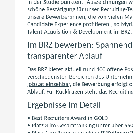
in der Studie punkten. „Auszeichnungen wi
schöne Bestätigung für unser Recruiting-T
unsere Bewerber:innen, die von vielen M
Candidate Experience profitieren“, so Myr
Talent Acquisition & Development im BRZ.
Im BRZ bewerben: Spannende
transparenter Ablauf
Das BRZ bietet aktuell rund 100 offene Posi
verschiedensten Bereichen des Unterneh
jobs.at einsehbar,
die Bewerbung erfolgt o
Ablauf. Für Rückfragen steht das Recruiti
Ergebnisse im Detail
• Best Recruiters Award in GOLD
• Platz 3 im Gesamtranking unter über 55