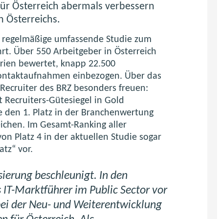
für Österreich abermals verbessern
n Österreichs.
re regelmäßige umfassende Studie zum
t. Über 550 Arbeitgeber in Österreich
erien bewertet, knapp 22.500
Kontaktaufnahmen einbezogen. Über das
Recruiter des BRZ besonders freuen:
 Recruiters-Gütesiegel in Gold
ge den 1. Platz in der Branchenwertung
ichen. Im Gesamt-Ranking aller
on Platz 4 in der aktuellen Studie sogar
atz“ vor.
sierung beschleunigt. In den
IT-Marktführer im Public Sector vor
ei der Neu- und Weiterentwicklung