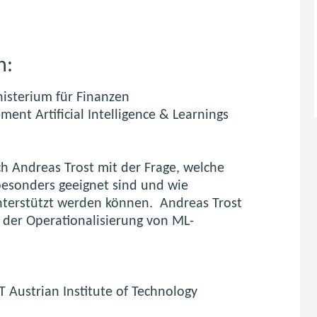
n:
isterium für Finanzen
nt Artificial Intelligence & Learnings
ich Andreas Trost mit der Frage, welche
besonders geeignet sind und wie
nterstützt werden können. Andreas Trost
 der Operationalisierung von ML-
IT Austrian Institute of Technology