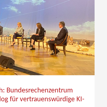
h: Bundesrechenzentrum
alog für vertrauenswürdige KI-