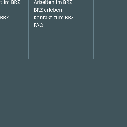
it im BRZ
Arbeiten im BRZ
BRZ erleben
 BRZ
Kontakt zum BRZ
FAQ