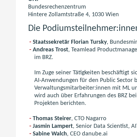
Bundesrechenzentrum
Hintere Zollamtstraße 4, 1030 Wien
Die Podiumsteilnehmer:inne
Staatssekretär
Florian Tursky
, Bundesmin
Andreas Trost
, Teamlead Productmanageme
im BRZ.
Im Zuge seiner Tätigkeiten beschäftigt s
AI-Anwendungen für den Public Sector 
Verwaltungsmitarbeiter:innen mit ML u
wird auch über Erfahrungen des BRZ bei
Projekten berichten.
Thomas Steirer
, CTO Nagarro
Jasmin Lampert
, Senior Data Scientist, A
Sabine Walch
, CEO danube.ai