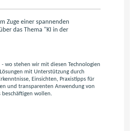
 im Zuge einer spannenden
über das Thema "KI in der
ß - wo stehen wir mit diesen Technologien
d Lösungen mit Unterstützung durch
kenntnisse, Einsichten, Praxistipps für
cheren und transparenten Anwendung von
 beschäftigen wollen.