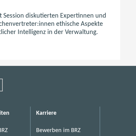
t Session diskutierten Expertinnen und
chenvertreter:innen ethische Aspekte
licher Intelligenz in der Verwaltung.
iten
Karriere
BRZ
Bewerben im BRZ