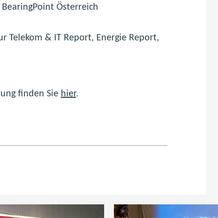
I BearingPoint Österreich
ur Telekom & IT Report, Energie Report,
tung finden Sie
hier
.